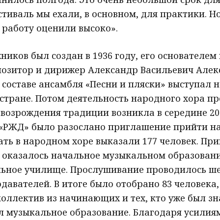
стиваль мы ехали, в основном, для практики. Н
 работу оценили высоко».
иков был создан в 1936 году, его основателем
озитор и дирижер Александр Васильевич Алек
 составе ансамбля «Песни и пляски» выступал 
стране. Потом деятельность народного хора пр
 возрождения традиции возникла в середине 20
«РЖД» было разослано приглашение прийти на
ть в народном хоре выказали 177 человек. При
 оказалось начальное музыкальном образование
ьное училище. Прослушивание проводилось ше
давателей. В итоге было отобрано 83 человека
 коллектив из начинающих и тех, кто уже был з
л музыкальное образование. Благодаря усилия