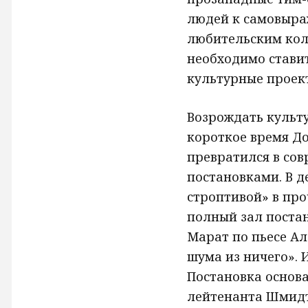
людей к самовыра
любительским кол
необходимо стави
культурные проек
Возрождать культу
короткое время Д
превратился в со
постановками. В 
строптивой» в про
полный зал поста
Марат по пьесе Ал
шума из ничего». 
Постановка основ
лейтенанта Шмидта