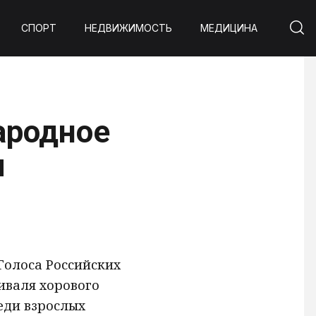
СПОРТ
НЕДВИЖИМОСТЬ
МЕДИЦИНА
ародное
ы
Голоса Российских
тиваля хорового
реди взрослых