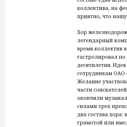
коллектива, на фе
приятно, что нашу
Хор железнодорожн
легендарный комп
время коллектив в
гастролировал по 
десятилетия. Идея
сотрудникам ОАО 
Желание участвова
части соискателей
окончили музыкал
силами трех препо
два состава хора:
грамотой или име