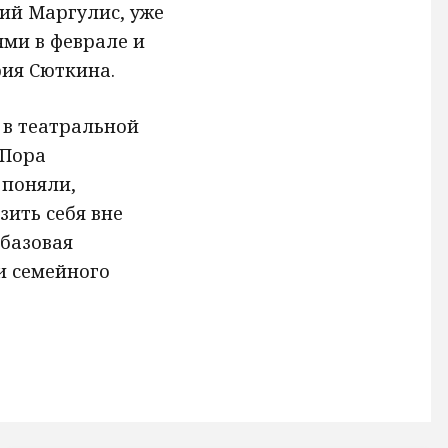
ий Маргулис, уже
ми в феврале и
рия Сюткина.
 в театральной
«Пора
 поняли,
зить себя вне
 базовая
и семейного