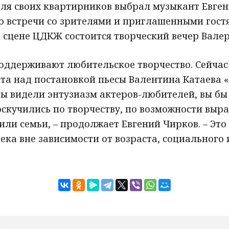
для своих квартирников выбрал музыкант Евген
о встречи со зрителями и приглашенными гостя
а сцене ЦДКЖ состоится творческий вечер Вале
оддерживают любительское творчество. Сейчас
та над постановкой пьесы Валентина Катаева 
вы видели энтузиазм актеров-любителей, вы бы
скучились по творчеству, по возможности выра
или семьи, – продолжает Евгений Чирков. – Это
ека вне зависимости от возраста, социального 