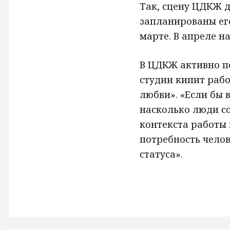
Так, сцену ЦДКЖ 
запланированы ег
марте. В апреле н
В ЦДКЖ активно п
студии кипит рабо
любви». «Если бы 
насколько люди со
контекста работы 
потребность челов
статуса».