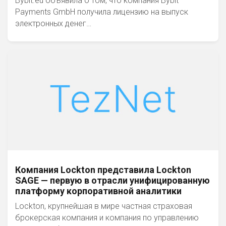
Bybit.eu объявила о том, что компания Bybit
Payments GmbH получила лицензию на выпуск
электронных денег…
Компания Lockton представила Lockton
SAGE — первую в отрасли унифицированную
платформу корпоративной аналитики
Lockton, крупнейшая в мире частная страховая
брокерская компания и компания по управлению