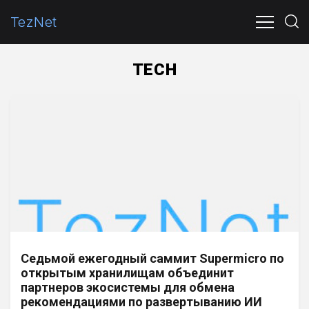
TezNet
ПОЛИТИКА
ЭКОНОМИКА
ОБЩЕСТВО
В МИР
TECH
Седьмой ежегодный саммит Supermicro по
открытым хранилищам объединит
партнеров экосистемы для обмена
рекомендациями по развертыванию ИИ