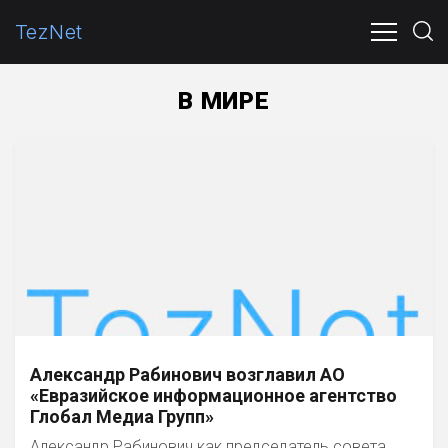
TezNet
ПОЛИТИКА
ЭКОНОМИКА
ОБЩЕСТВО
В МИР
В МИРЕ
Александр Рабинович возглавил АО
«Евразийское информационное агентство
Глобал Медиа Групп»
Александр Рабинович как председатель совета