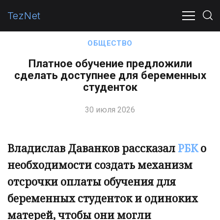
TezNet
ПОЛИТИКА
ЭКОНОМИКА
ОБЩЕСТВО
В МИР
ОБЩЕСТВО
Платное обучение предложили
сделать доступнее для беременных
студенток
30 июля 2026
Владислав Даванков рассказал
РБК
о
необходимости создать механизм
отсрочки оплаты обучения для
беременных студенток и одиноких
матерей, чтобы они могли