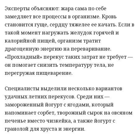
Эксперты объясняют: жара сама по себе
замедляет все процессы в организме. Кровь
становится гуще, сердцу тяжелее ее качать. Если в
такой момент нагружать желудок горячей и
калорийной пищей, организм тратит
драгоценную энергию на переваривание.
«Прохладный» перекус таких затрат не требует —
он помогает снизить температуру тела, не
перегружая пищеварение.
Специалисты выделили несколько вариантов
удачных летних перекусов. Среди них —
замороженный йогурт с ягодами, который
напоминает сорбет, творожный сырок на овсяном
печенье вместо чизкейка, а также йогурт с
гранолой для хруста и энергии.