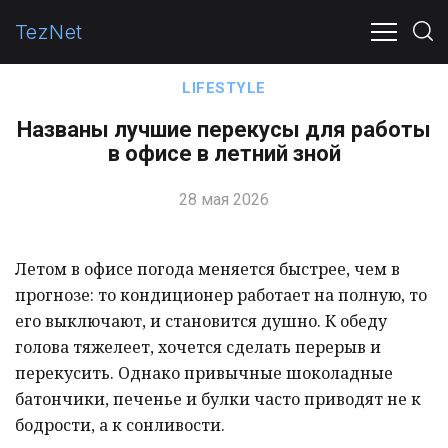
TezNet
ПОЛИТИКА
ЭКОНОМИКА
ОБЩЕСТВО
В МИР
LIFESTYLE
Названы лучшие перекусы для работы
в офисе в летний зной
28 мая 2026
Летом в офисе погода меняется быстрее, чем в
прогнозе: то кондиционер работает на полную, то
его выключают, и становится душно. К обеду
голова тяжелеет, хочется сделать перерыв и
перекусить. Однако привычные шоколадные
батончики, печенье и булки часто приводят не к
бодрости, а к сонливости.