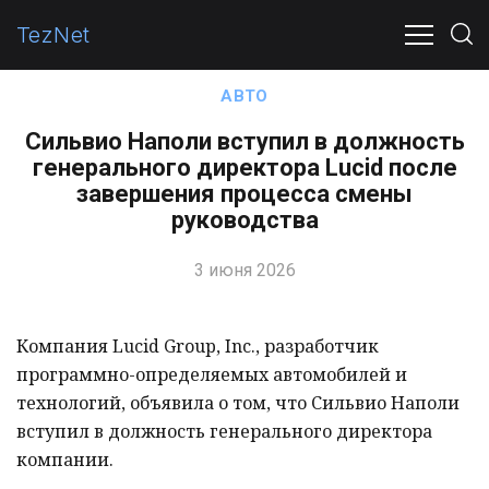
TezNet
ПОЛИТИКА
ЭКОНОМИКА
ОБЩЕСТВО
В МИР
АВТО
Сильвио Наполи вступил в должность
генерального директора Lucid после
завершения процесса смены
руководства
3 июня 2026
Компания Lucid Group, Inc., разработчик
программно-определяемых автомобилей и
технологий, объявила о том, что Сильвио Наполи
вступил в должность генерального директора
компании.