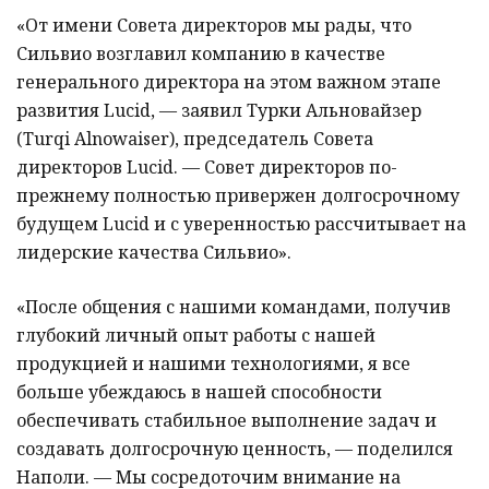
«От имени Совета директоров мы рады, что
Сильвио возглавил компанию в качестве
генерального директора на этом важном этапе
развития Lucid, — заявил Турки Альновайзер
(Turqi Alnowaiser), председатель Совета
директоров Lucid. — Совет директоров по-
прежнему полностью привержен долгосрочному
будущем Lucid и с уверенностью рассчитывает на
лидерские качества Сильвио».
«После общения с нашими командами, получив
глубокий личный опыт работы с нашей
продукцией и нашими технологиями, я все
больше убеждаюсь в нашей способности
обеспечивать стабильное выполнение задач и
создавать долгосрочную ценность, — поделился
Наполи. — Мы сосредоточим внимание на