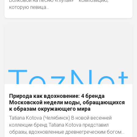
Волковой на песню «Глупая» – композицию,
которую певица…
Природа как вдохновение: 4 бренда
Московской недели моды, обращающихся
к образам окружающего мира
Tatiana Kotova (Челябинск) В новой весенней
коллекции бренд Tatiana Kotova представил
образы, вдохновленные древнегреческим богом…