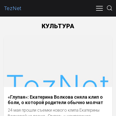
TezNet
ПОЛИТИКА
ЭКОНОМИКА
ОБЩЕСТВО
В МИР
КУЛЬТУРА
«Глупая»: Екатерина Волкова сняла клип о
боли, о которой родители обычно молчат
24 мая прошли съемки нового клипа Екатерины